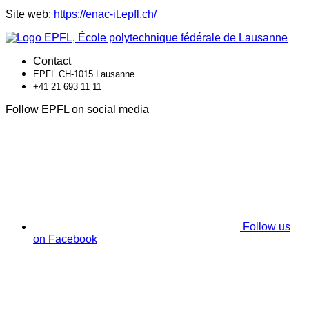
Site web:
https://enac-it.epfl.ch/
Contact
EPFL CH-1015 Lausanne
+41 21 693 11 11
Follow EPFL on social media
Follow us
on Facebook