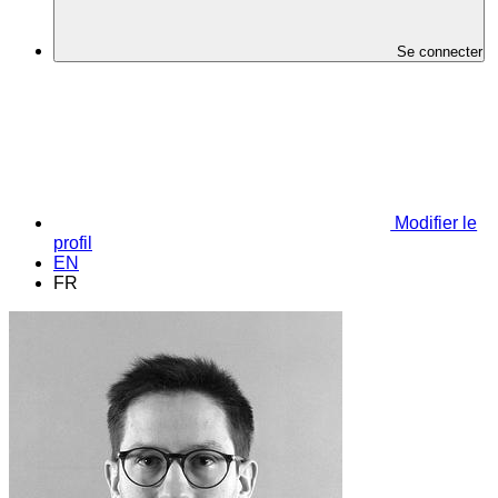
Se connecter
Modifier le
profil
EN
FR