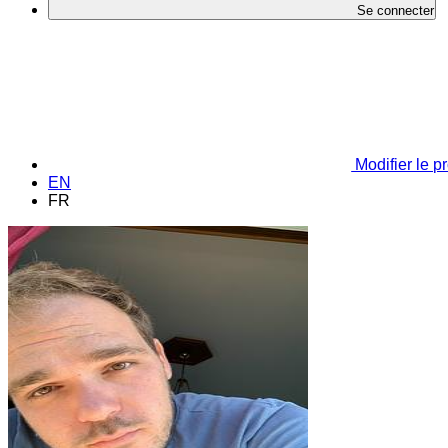
Se connecter
Modifier le pr
EN
FR