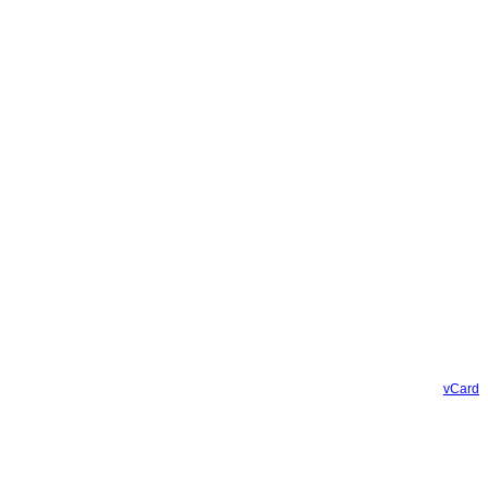
vCard