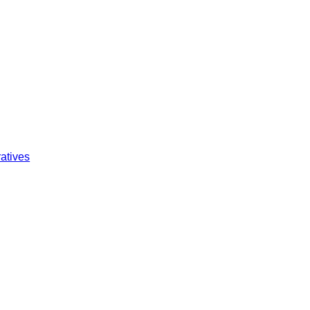
atives