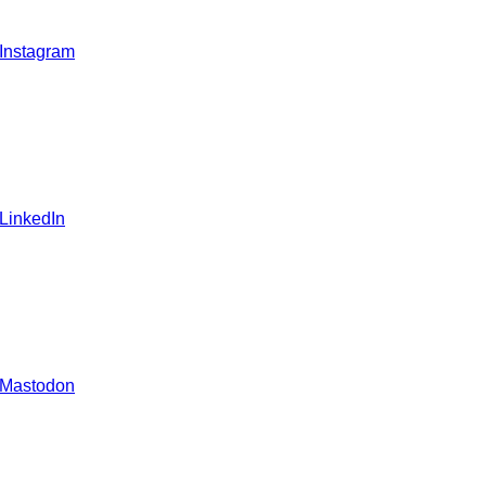
 Instagram
 LinkedIn
 Mastodon