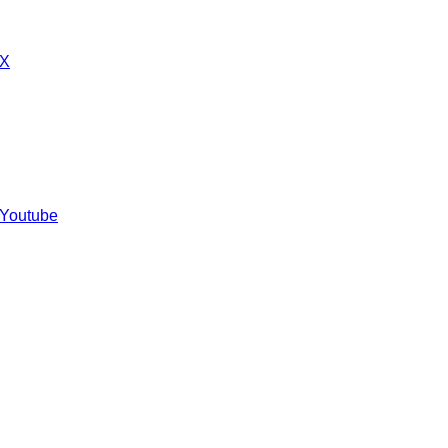
 X
 Youtube