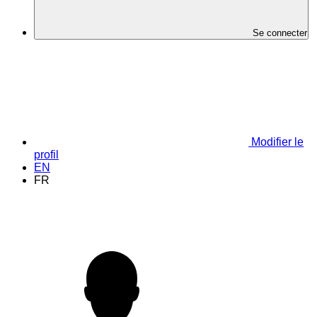
Se connecter
Modifier le
profil
EN
FR