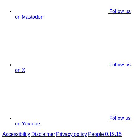
Follow us
on Mastodon
Follow us
on X
Follow us
on Youtube
Accessibility
Disclaimer
Privacy policy
People 0.19.15