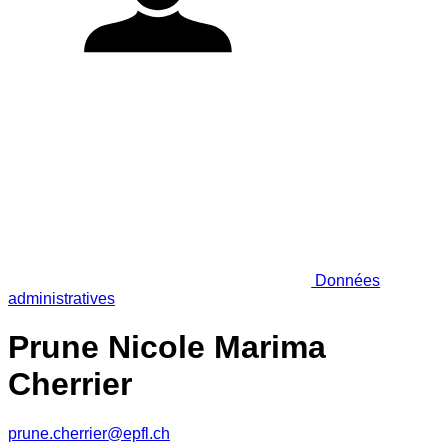
Données
administratives
Prune Nicole Marima
Cherrier
prune.cherrier@epfl.ch