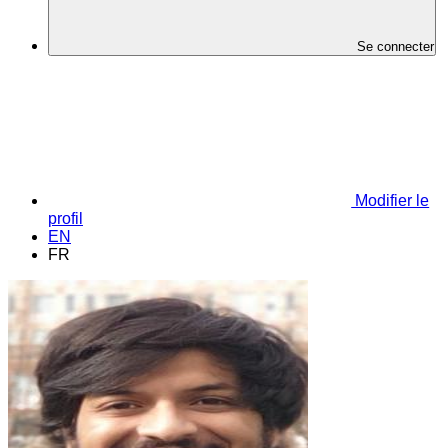
Se connecter
Modifier le
profil
EN
FR