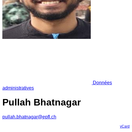
Données
administratives
Pullah Bhatnagar
pullah.bhatnagar@epfl.ch
vCard