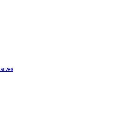
atives