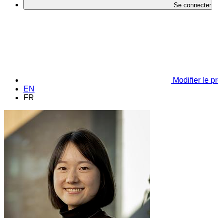
Se connecter
Modifier le pr
EN
FR