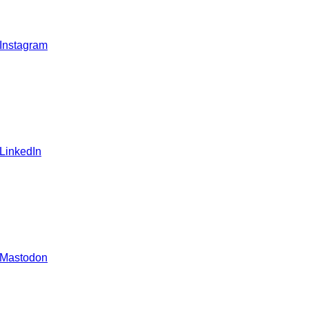
 Instagram
 LinkedIn
 Mastodon