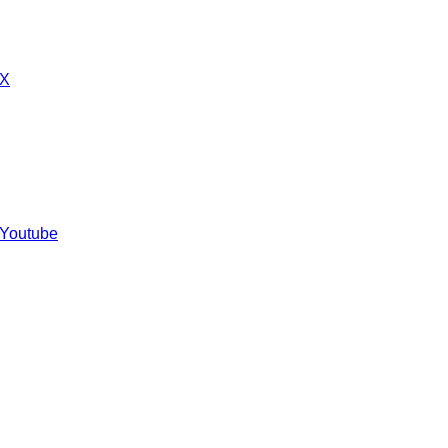
 X
 Youtube