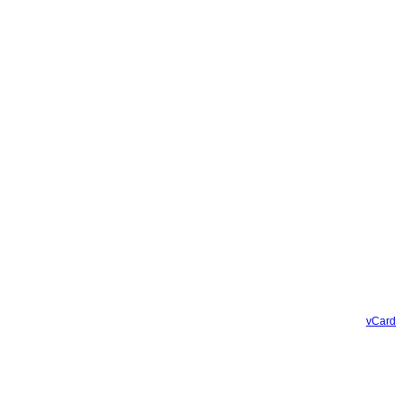
vCard