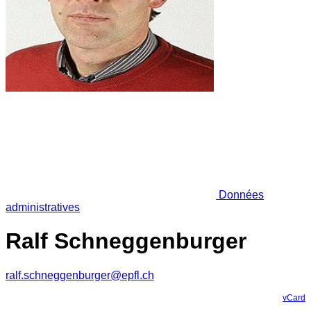
Données
administratives
Ralf Schneggenburger
ralf.schneggenburger@epfl.ch
vCard