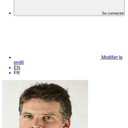
Se connecter
Modifier le
profil
EN
FR