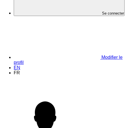
Se connecter
Modifier le
profil
EN
FR