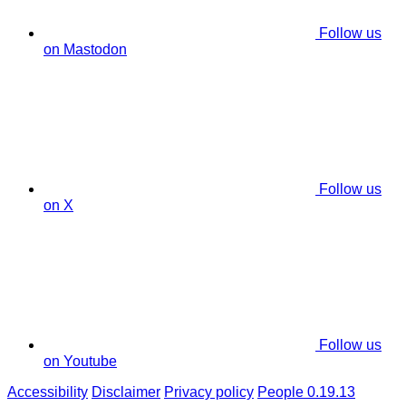
Follow us
on Mastodon
Follow us
on X
Follow us
on Youtube
Accessibility
Disclaimer
Privacy policy
People 0.19.13