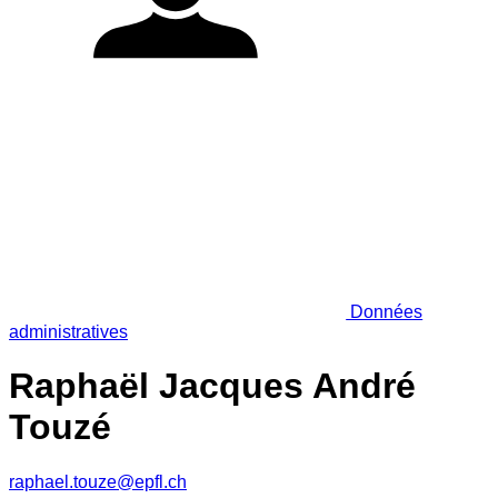
Données
administratives
Raphaël Jacques André
Touzé
raphael.touze@epfl.ch