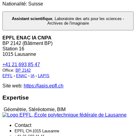
Nationalité: Suisse
Assistant scientifique
,
Laboratoire des arts pour les sciences -
Archives de l'imaginaire
EPFL ENAC IA CNPA
BP 2142 (Bâtiment BP)
Station 16
1015 Lausanne
+41 21 693 85 47
Office
:
BP 2142
EPFL
›
ENAC
›
IA
›
LAPIS
Site web:
https://lapis.epfl.ch
Expertise
Géométrie, Stéréotomie, BIM
Contact
EPFL CH-1015 Lausanne