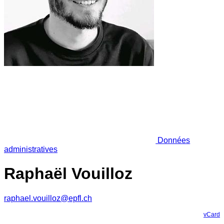
Données
administratives
Raphaël Vouilloz
raphael.vouilloz@epfl.ch
vCard