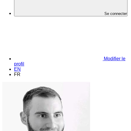
Se connecter
Modifier le
profil
EN
FR