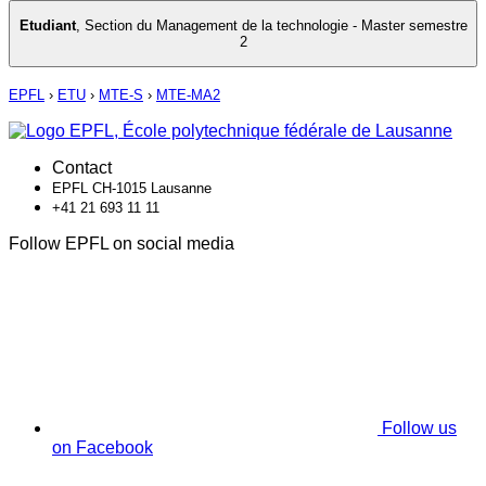
Etudiant
,
Section du Management de la technologie - Master semestre
2
EPFL
›
ETU
›
MTE-S
›
MTE-MA2
Contact
EPFL CH-1015 Lausanne
+41 21 693 11 11
Follow EPFL on social media
Follow us
on Facebook