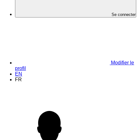
Se connecter
Modifier le
profil
EN
FR