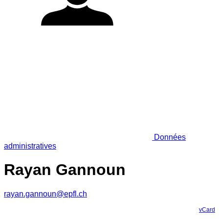
Données
administratives
Rayan Gannoun
rayan.gannoun@epfl.ch
vCard