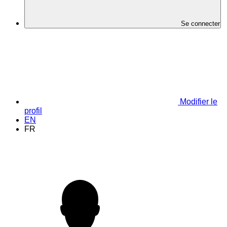
Se connecter
Modifier le
profil
EN
FR