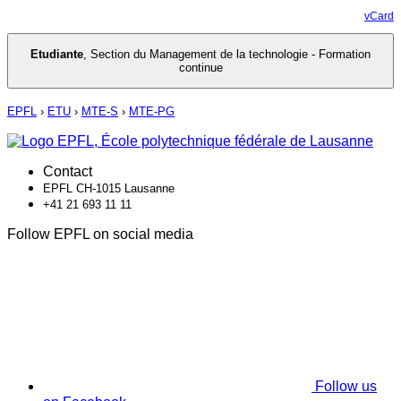
vCard
Etudiante
,
Section du Management de la technologie - Formation
continue
EPFL
›
ETU
›
MTE-S
›
MTE-PG
Contact
EPFL CH-1015 Lausanne
+41 21 693 11 11
Follow EPFL on social media
Follow us