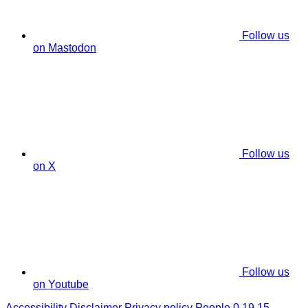
Follow us
on Mastodon
Follow us
on X
Follow us
on Youtube
Accessibility
Disclaimer
Privacy policy
People 0.19.15