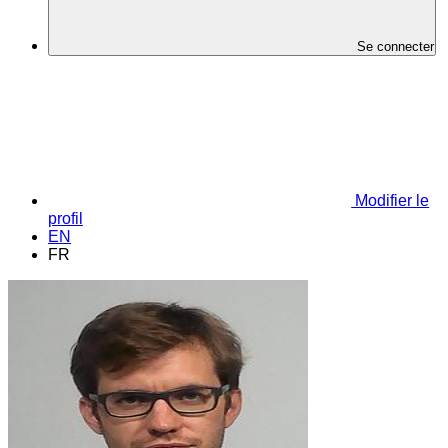
Se connecter
Modifier le
profil
EN
FR