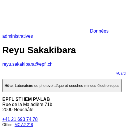
Données
administratives
Reyu Sakakibara
reyu.sakakibara@epfl.ch
vCard
Hôte
,
Laboratoire de photovoltaïque et couches minces électroniques
EPFL STI IEM PV-LAB
Rue de la Maladière 71b
2000 Neuchâtel
+41 21 693 74 78
Office
:
MC A2 218