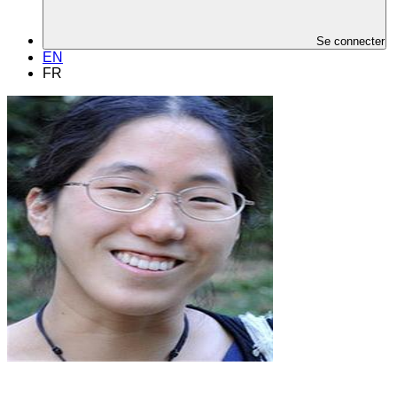
Se connecter
EN
FR