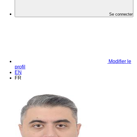
Se connecter
Modifier le
profil
EN
FR