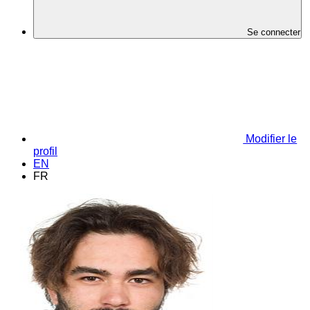
Se connecter
Modifier le
profil
EN
FR