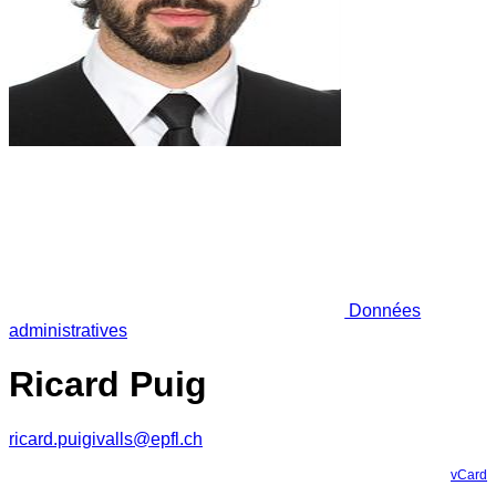
Données
administratives
Ricard Puig
ricard.puigivalls@epfl.ch
vCard