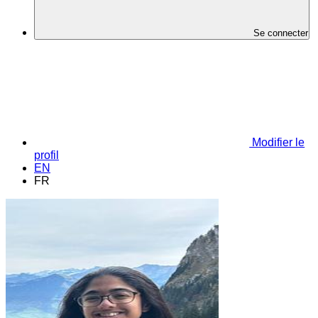
Se connecter
Modifier le
profil
EN
FR