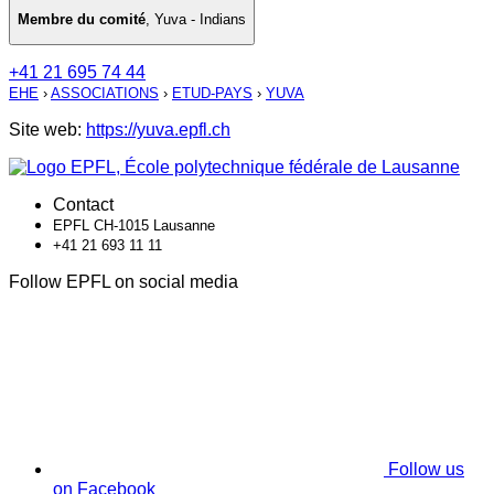
Membre du comité
,
Yuva - Indians
+41 21 695 74 44
EHE
›
ASSOCIATIONS
›
ETUD-PAYS
›
YUVA
Site web:
https://yuva.epfl.ch
Contact
EPFL CH-1015 Lausanne
+41 21 693 11 11
Follow EPFL on social media
Follow us
on Facebook