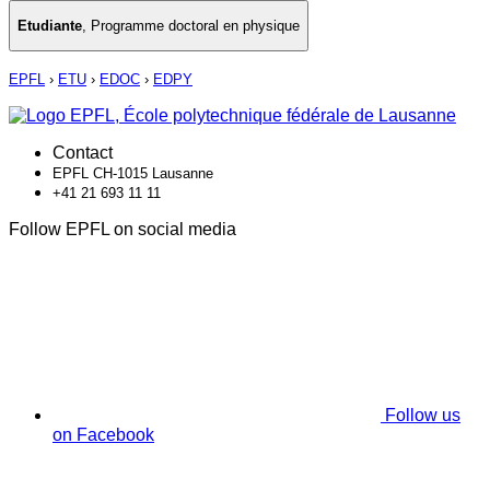
Etudiante
,
Programme doctoral en physique
EPFL
›
ETU
›
EDOC
›
EDPY
Contact
EPFL CH-1015 Lausanne
+41 21 693 11 11
Follow EPFL on social media
Follow us
on Facebook