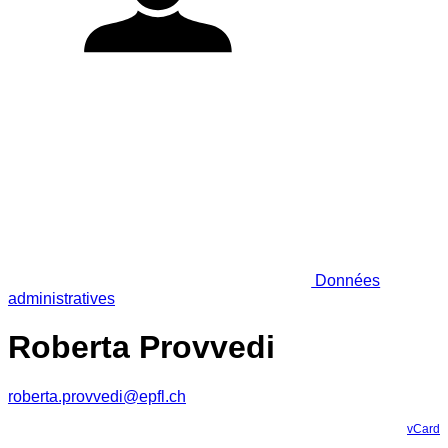
Données
administratives
Roberta Provvedi
roberta.provvedi@epfl.ch
vCard