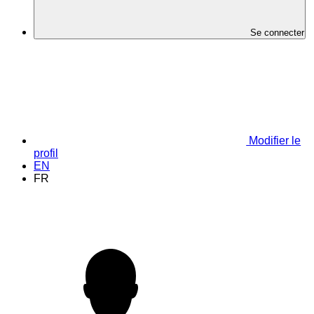
Se connecter
Modifier le
profil
EN
FR