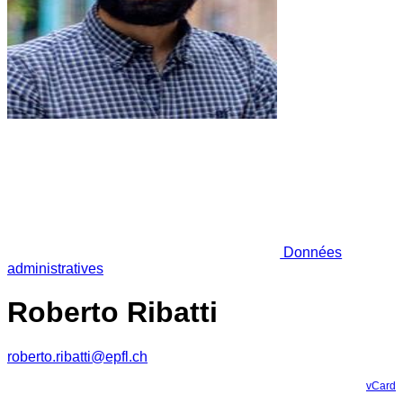
Données
administratives
Roberto Ribatti
roberto.ribatti@epfl.ch
vCard