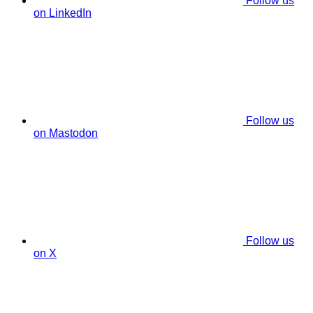
Follow us
on LinkedIn
Follow us
on Mastodon
Follow us
on X