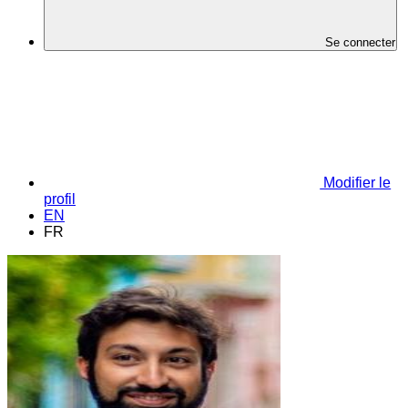
Se connecter
Modifier le
profil
EN
FR