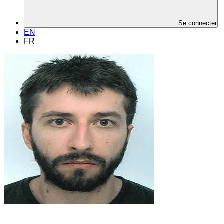
Se connecter
EN
FR