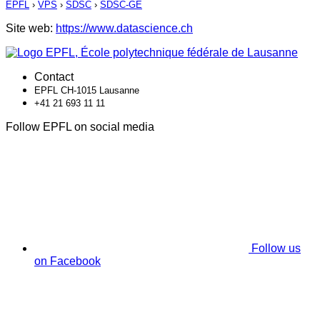
EPFL
›
VPS
›
SDSC
›
SDSC-GE
Site web:
https://www.datascience.ch
Contact
EPFL CH-1015 Lausanne
+41 21 693 11 11
Follow EPFL on social media
Follow us
on Facebook