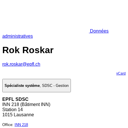
Données
administratives
Rok Roskar
rok.roskar@epfl.ch
vCard
Spécialiste système
,
SDSC - Gestion
EPFL SDSC
INN 218 (Bâtiment INN)
Station 14
1015 Lausanne
Office
:
INN 218