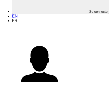
Se connecter
EN
FR