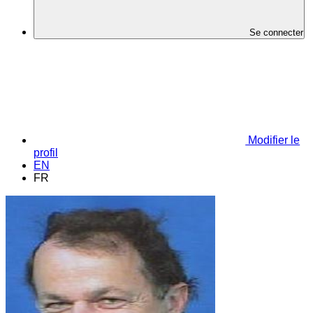
Se connecter
Modifier le
profil
EN
FR