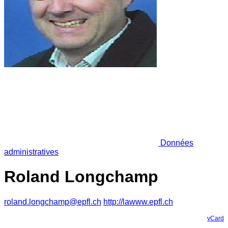
Données
administratives
Roland Longchamp
roland.longchamp@epfl.ch
http://lawww.epfl.ch
vCard