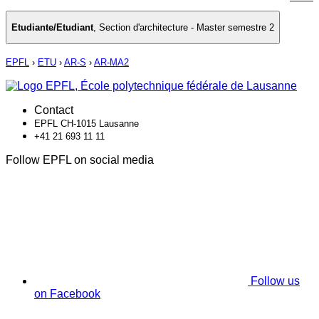
Etudiante/Etudiant
,
Section d'architecture - Master semestre 2
EPFL
›
ETU
›
AR-S
›
AR-MA2
Contact
EPFL CH-1015 Lausanne
+41 21 693 11 11
Follow EPFL on social media
Follow us
on Facebook