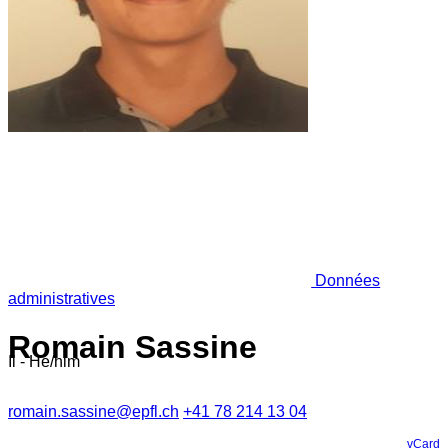
Données
administratives
Romain Sassine
Il - He/him
romain.sassine@epfl.ch
+41 78 214 13 04
vCard