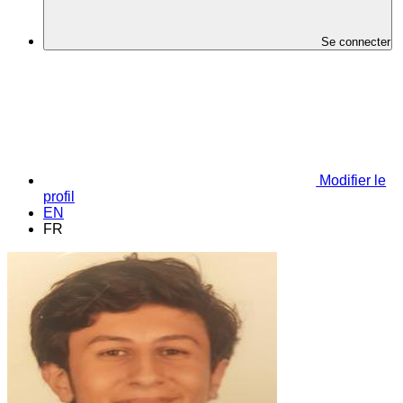
Se connecter
Modifier le
profil
EN
FR