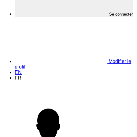
Se connecter
Modifier le
profil
EN
FR