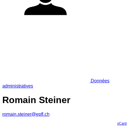
Données
administratives
Romain Steiner
romain.steiner@epfl.ch
vCard