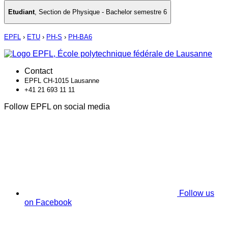
Etudiant
,
Section de Physique - Bachelor semestre 6
EPFL
›
ETU
›
PH-S
›
PH-BA6
Contact
EPFL CH-1015 Lausanne
+41 21 693 11 11
Follow EPFL on social media
Follow us
on Facebook