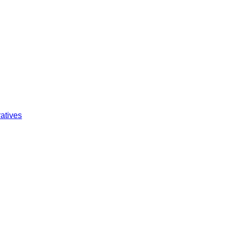
atives