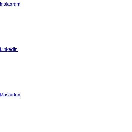
 Instagram
 LinkedIn
 Mastodon