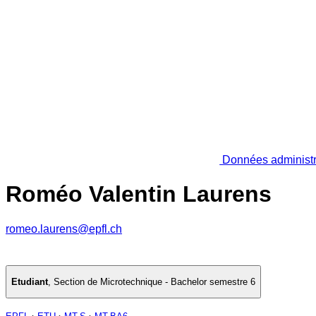
Données administr
Roméo Valentin Laurens
romeo.laurens@epfl.ch
Etudiant
,
Section de Microtechnique - Bachelor semestre 6