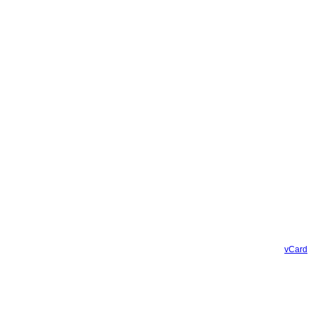
vCard