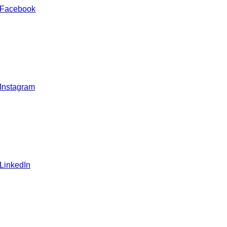
 Facebook
 Instagram
 LinkedIn