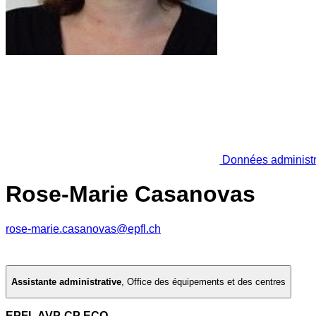
Données administr
Rose-Marie Casanovas
rose-marie.casanovas@epfl.ch
Assistante administrative
,
Office des équipements et des centres
EPFL AVP-CP ECO