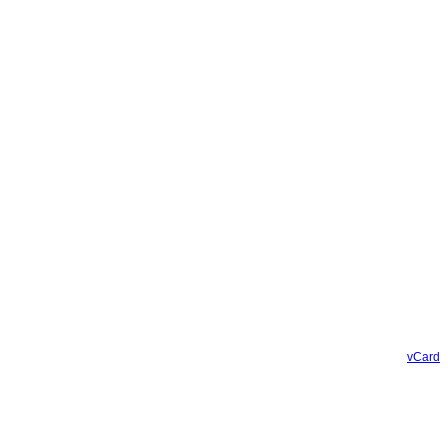
vCard