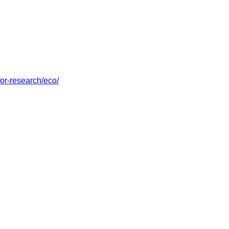
for-research/eco/