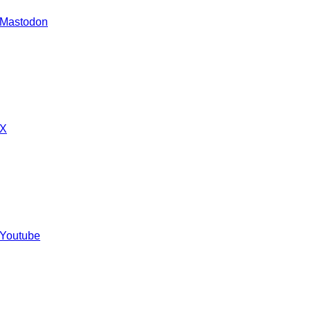
 Mastodon
 X
 Youtube