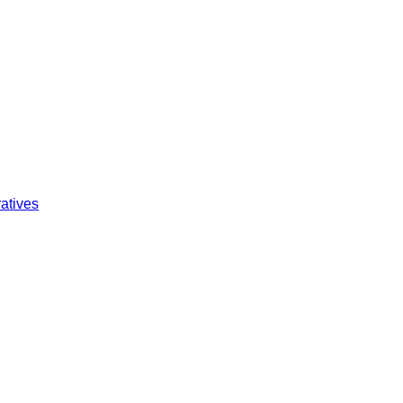
atives