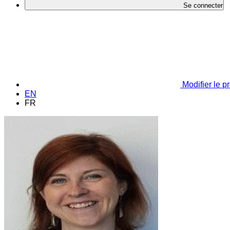
Se connecter
Modifier le pr
EN
FR