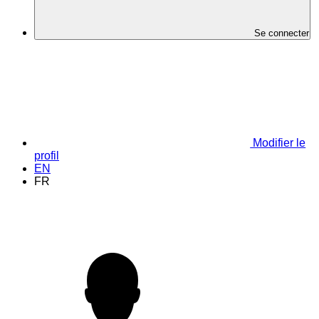
Se connecter
Modifier le
profil
EN
FR