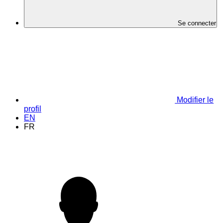
Se connecter
Modifier le
profil
EN
FR