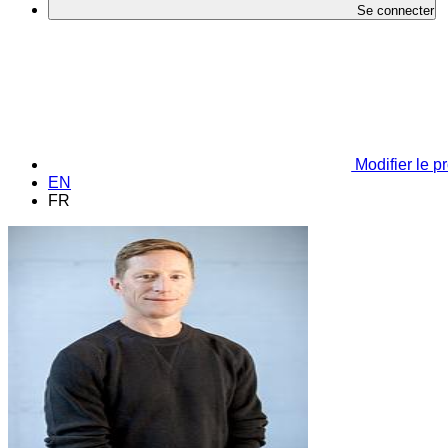
Se connecter
Modifier le pr
EN
FR