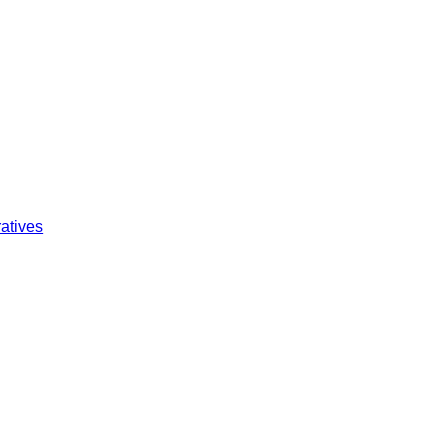
atives