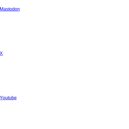
 Mastodon
 X
 Youtube