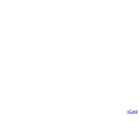
vCard