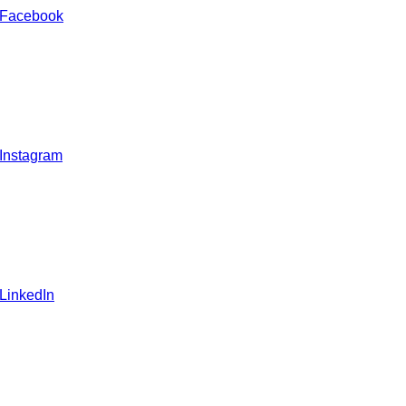
 Facebook
 Instagram
 LinkedIn