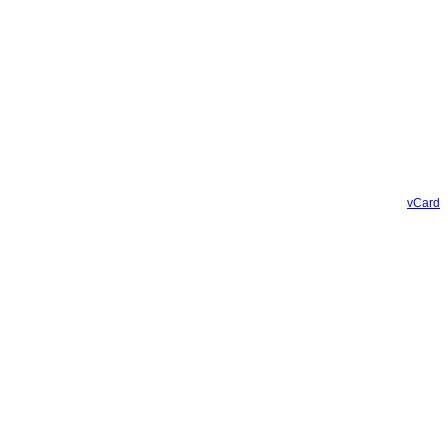
vCard