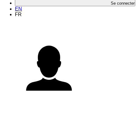
Se connecter
EN
FR