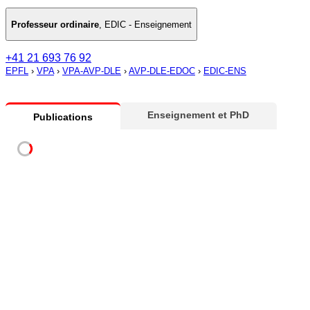
Professeur ordinaire
,
EDIC - Enseignement
+41 21 693 76 92
EPFL
›
VPA
›
VPA-AVP-DLE
›
AVP-DLE-EDOC
›
EDIC-ENS
Enseignement et PhD
Publications