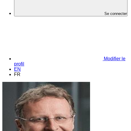
Se connecter
Modifier le
profil
EN
FR