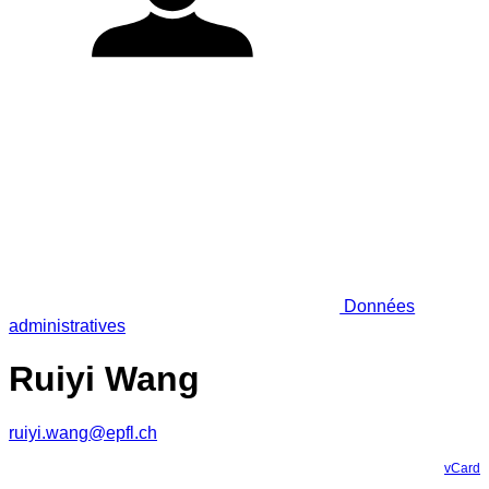
Données
administratives
Ruiyi Wang
ruiyi.wang@epfl.ch
vCard