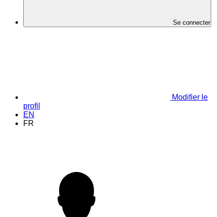
Se connecter
Modifier le
profil
EN
FR