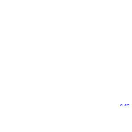
vCard