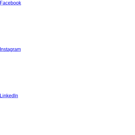
 Facebook
 Instagram
 LinkedIn