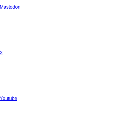
 Mastodon
 X
 Youtube