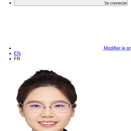
Se connecter
Modifier le pr
EN
FR