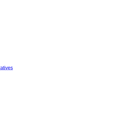
atives