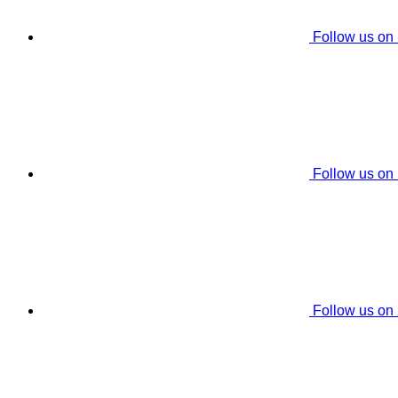
Follow us on
Follow us on
Follow us on