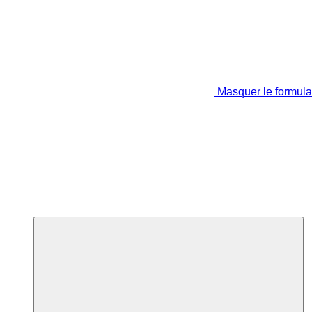
Masquer le formula