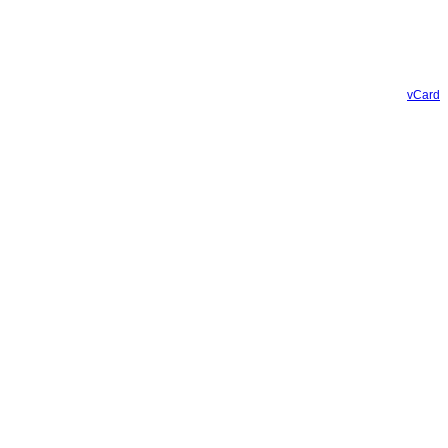
vCard