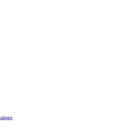
atives