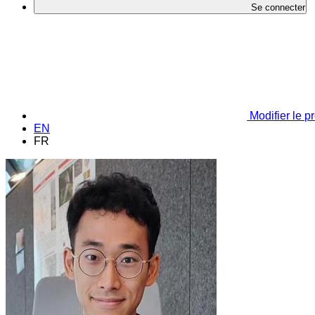
Se connecter
Modifier le pr
EN
FR