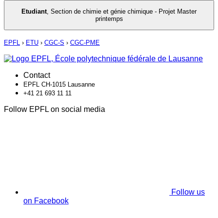
Etudiant
,
Section de chimie et génie chimique - Projet Master
printemps
EPFL
›
ETU
›
CGC-S
›
CGC-PME
Contact
EPFL CH-1015 Lausanne
+41 21 693 11 11
Follow EPFL on social media
Follow us
on Facebook