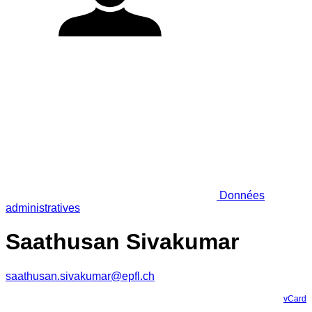
Données
administratives
Saathusan Sivakumar
saathusan.sivakumar@epfl.ch
vCard