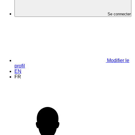
Se connecter
Modifier le
profil
EN
FR