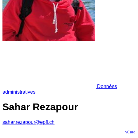
Données
administratives
Sahar Rezapour
sahar.rezapour@epfl.ch
vCard