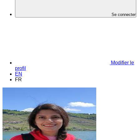
Se connecter
Modifier le
profil
EN
FR