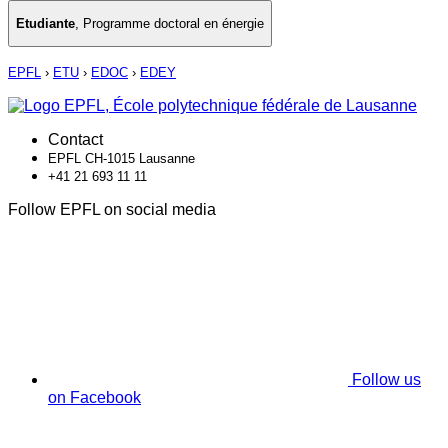
Etudiante
,
Programme doctoral en énergie
EPFL
›
ETU
›
EDOC
›
EDEY
Contact
EPFL CH-1015 Lausanne
+41 21 693 11 11
Follow EPFL on social media
Follow us
on Facebook