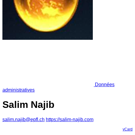
Données
administratives
Salim Najib
salim.najib@epfl.ch
https://salim-najib.com
vCard