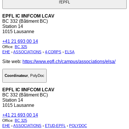
l'EPFL
EPFL IC IINFCOM LCAV
BC 332 (Bâtiment BC)
Station 14
1015 Lausanne
+41 21 693 00 14
Office
:
BC 325
EHE
›
ASSOCIATIONS
›
4-CORPS
›
ELSA
Site web:
https://www.epfl.ch/campus/associations/elsa/
Coordinateur
,
PolyDoc
EPFL IC IINFCOM LCAV
BC 332 (Bâtiment BC)
Station 14
1015 Lausanne
+41 21 693 00 14
Office
:
BC 325
EHE
›
ASSOCIATIONS
›
ETUD-EPFL
›
POLYDOC