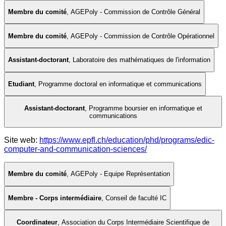
Membre du comité
,
AGEPoly - Commission de Contrôle Général
Membre du comité
,
AGEPoly - Commission de Contrôle Opérationnel
Assistant-doctorant
,
Laboratoire des mathématiques de l'information
Etudiant
,
Programme doctoral en informatique et communications
Assistant-doctorant
,
Programme boursier en informatique et
communications
Site web:
https://www.epfl.ch/education/phd/programs/edic-
computer-and-communication-sciences/
Membre du comité
,
AGEPoly - Equipe Représentation
Membre - Corps intermédiaire
,
Conseil de faculté IC
Coordinateur
,
Association du Corps Intermédiaire Scientifique de