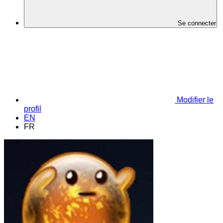
Se connecter
Modifier le
profil
EN
FR