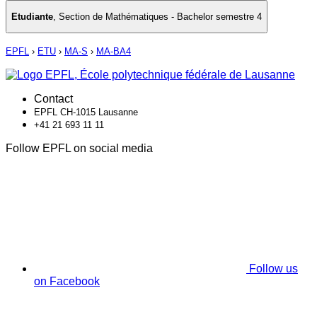
Etudiante
,
Section de Mathématiques - Bachelor semestre 4
EPFL
›
ETU
›
MA-S
›
MA-BA4
Contact
EPFL CH-1015 Lausanne
+41 21 693 11 11
Follow EPFL on social media
Follow us
on Facebook