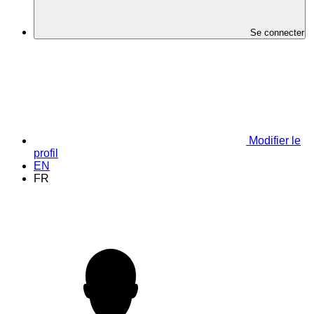
Se connecter
Modifier le
profil
EN
FR