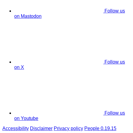
Follow us
on Mastodon
Follow us
on X
Follow us
on Youtube
Accessibility
Disclaimer
Privacy policy
People 0.19.15