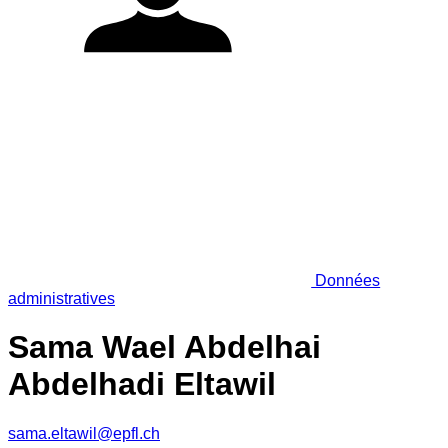
Données
administratives
Sama Wael Abdelhai
Abdelhadi Eltawil
sama.eltawil@epfl.ch