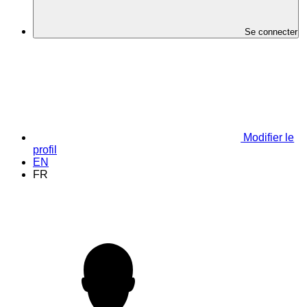
Se connecter
Modifier le
profil
EN
FR