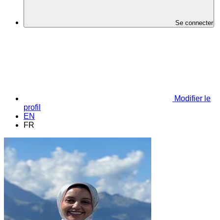
Se connecter
Modifier le
profil
EN
FR