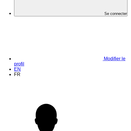
Se connecter
Modifier le
profil
EN
FR