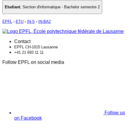
Etudiant
,
Section d'informatique - Bachelor semestre 2
EPFL
›
ETU
›
IN-S
›
IN-BA2
Contact
EPFL CH-1015 Lausanne
+41 21 693 11 11
Follow EPFL on social media
Follow us
on Facebook