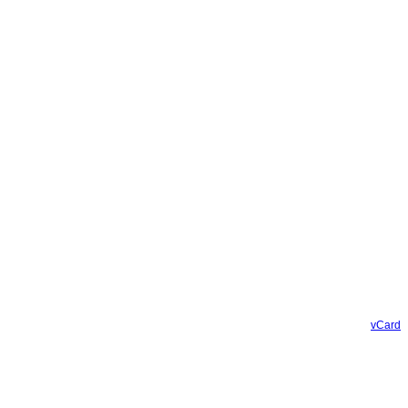
vCard