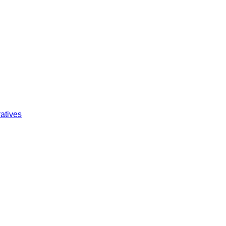
atives