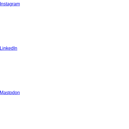
 Instagram
 LinkedIn
 Mastodon