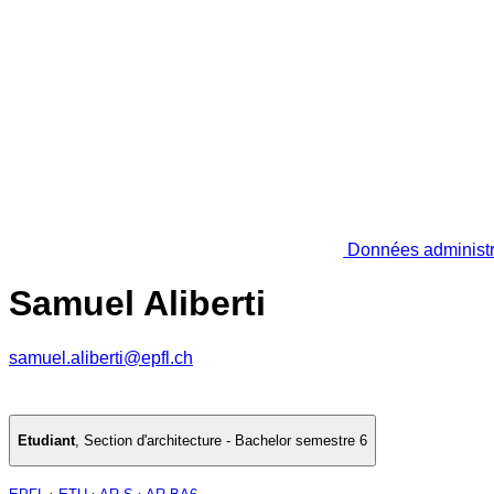
Données administr
Samuel Aliberti
samuel.aliberti@epfl.ch
Etudiant
,
Section d'architecture - Bachelor semestre 6