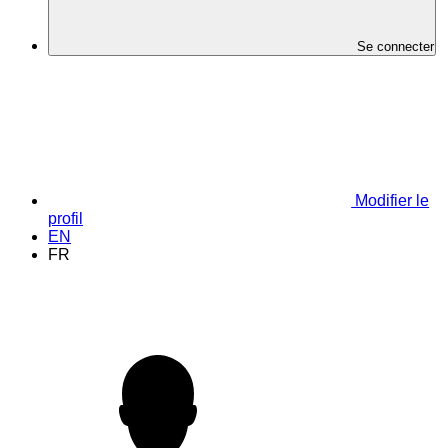
Se connecter
Modifier le
profil
EN
FR