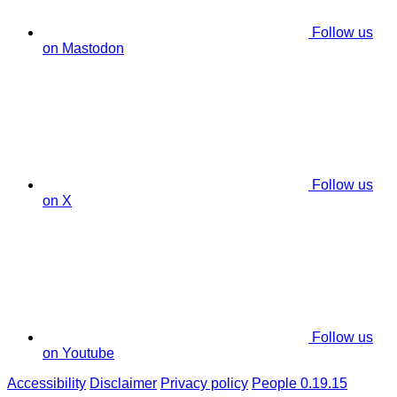
Follow us
on Mastodon
Follow us
on X
Follow us
on Youtube
Accessibility
Disclaimer
Privacy policy
People 0.19.15