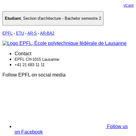
vCard
Etudiant
,
Section d'architecture - Bachelor semestre 2
EPFL
›
ETU
›
AR-S
›
AR-BA2
Contact
EPFL CH-1015 Lausanne
+41 21 693 11 11
Follow EPFL on social media
Follow us
on Facebook