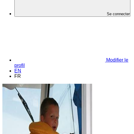
Se connecter
Modifier le
profil
EN
FR