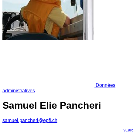
Données
administratives
Samuel Elie Pancheri
samuel.pancheri@epfl.ch
vCard