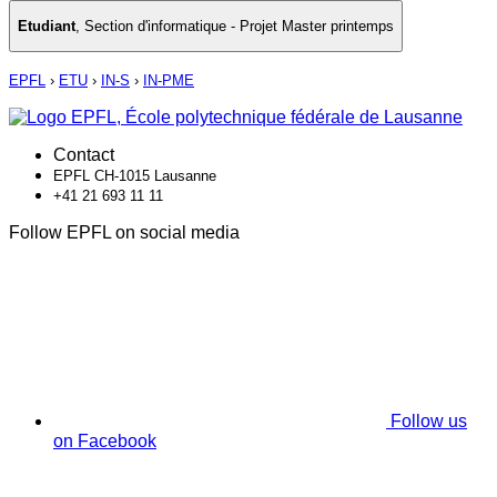
Etudiant
,
Section d'informatique - Projet Master printemps
EPFL
›
ETU
›
IN-S
›
IN-PME
Contact
EPFL CH-1015 Lausanne
+41 21 693 11 11
Follow EPFL on social media
Follow us
on Facebook