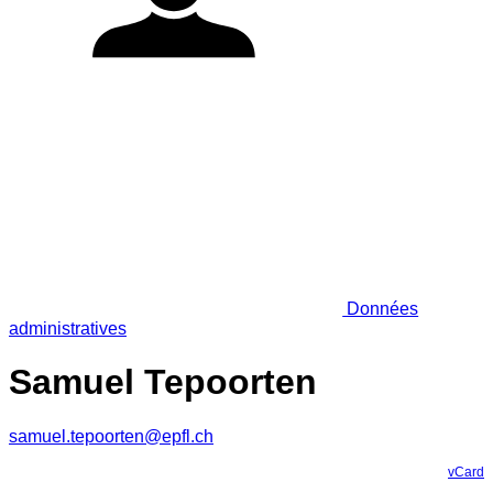
Données
administratives
Samuel Tepoorten
samuel.tepoorten@epfl.ch
vCard