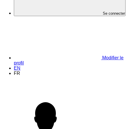
Se connecter
Modifier le
profil
EN
FR