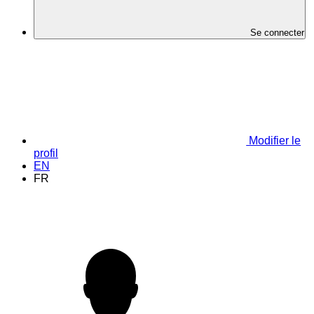
Se connecter
Modifier le
profil
EN
FR