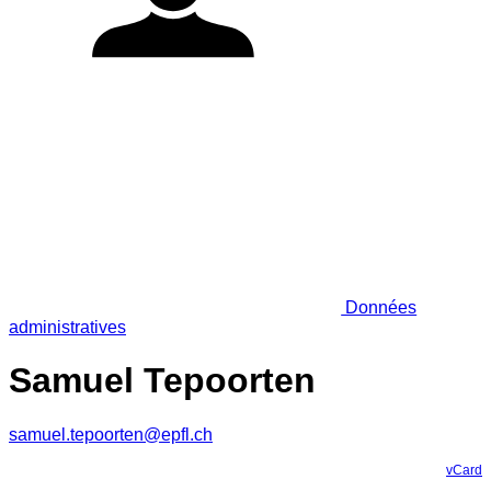
Données
administratives
Samuel Tepoorten
samuel.tepoorten@epfl.ch
vCard