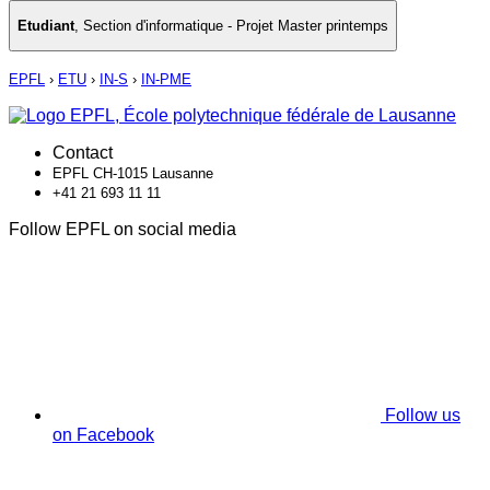
Etudiant
,
Section d'informatique - Projet Master printemps
EPFL
›
ETU
›
IN-S
›
IN-PME
Contact
EPFL CH-1015 Lausanne
+41 21 693 11 11
Follow EPFL on social media
Follow us
on Facebook