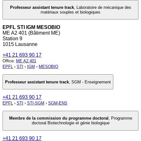
Professeur assistant tenure track
,
Laboratoire de mécanique des
matériaux souples et biologiques
EPFL STI IGM MESOBIO
ME A2 401 (Bâtiment ME)
Station 9
1015 Lausanne
+41 21 693 90 17
Office
:
ME A2 401
EPFL
›
STI
›
IGM
›
MESOBIO
Professeur assistant tenure track
,
SGM - Enseignement
+41 21 693 90 17
EPFL
›
STI
›
STI-SGM
›
SGM-ENS
Membre de la commission du programme doctoral
,
Programme
doctoral Biotechnologie et génie biologique
+41 21 693 90 17