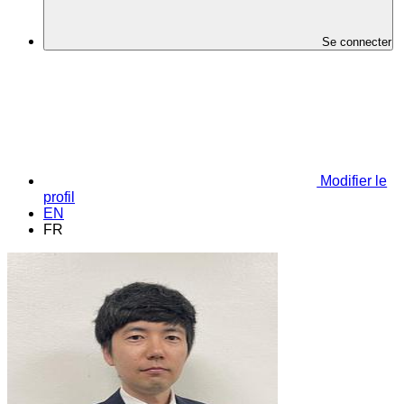
Se connecter
Modifier le
profil
EN
FR