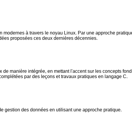
n modernes à travers le noyau Linux. Par une approche pratique
 idées proposées ces deux dernières décennies.
x de manière intégrée, en mettant l'accent sur les concepts fond
 complétées par des leçons et travaux pratiques en langage C.
e gestion des données en utilisant une approche pratique.