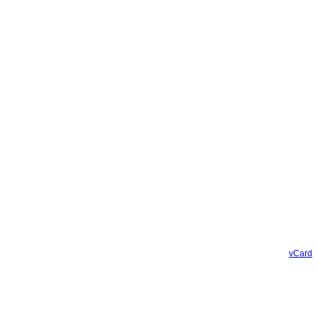
vCard