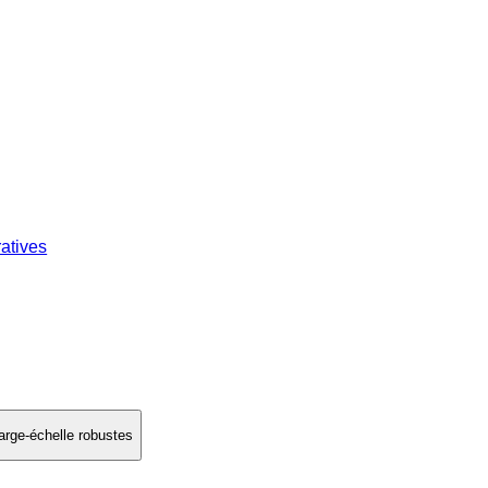
atives
arge-échelle robustes