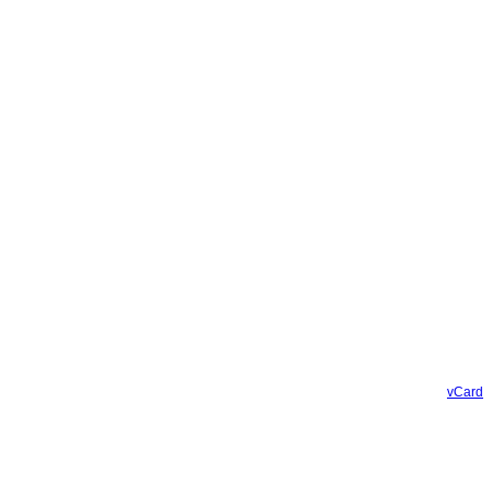
vCard