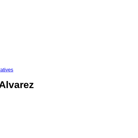
atives
Alvarez