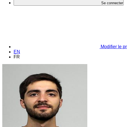
Se connecter
Modifier le pr
EN
FR