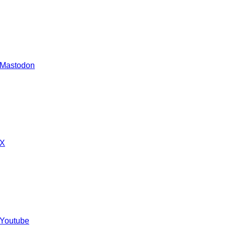
 Mastodon
 X
 Youtube