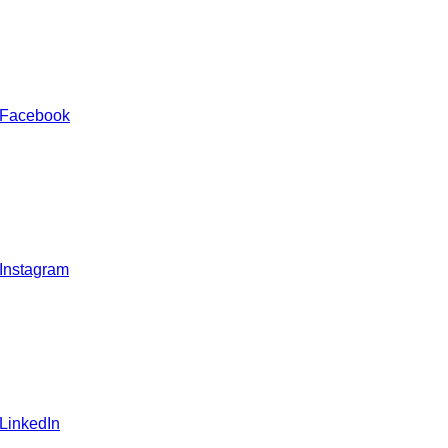
 Facebook
 Instagram
 LinkedIn