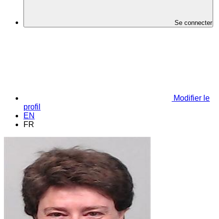
Se connecter
Modifier le
profil
EN
FR