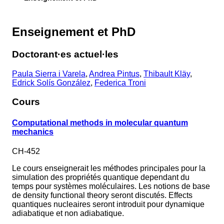
Enseignement et PhD
Doctorant·es actuel·les
Paula Sierra i Varela
,
Andrea Pintus
,
Thibault Kläy
,
Edrick Solís González
,
Federica Troni
Cours
Computational methods in molecular quantum
mechanics
CH-452
Le cours enseignerait les méthodes principales pour la
simulation des propriétés quantique dependant du
temps pour systèmes moléculaires. Les notions de base
de density functional theory seront discutés. Effects
quantiques nucleaires seront introduit pour dynamique
adiabatique et non adiabatique.