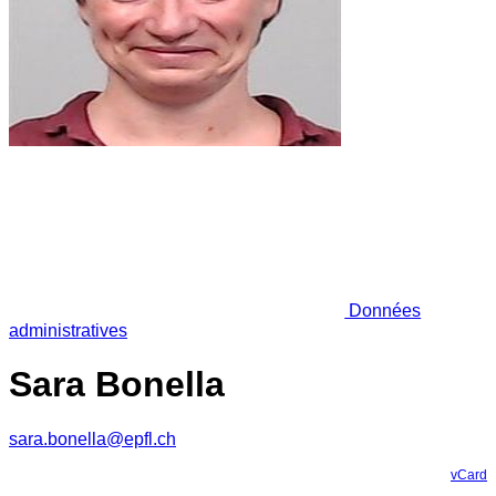
Données
administratives
Sara Bonella
sara.bonella@epfl.ch
vCard