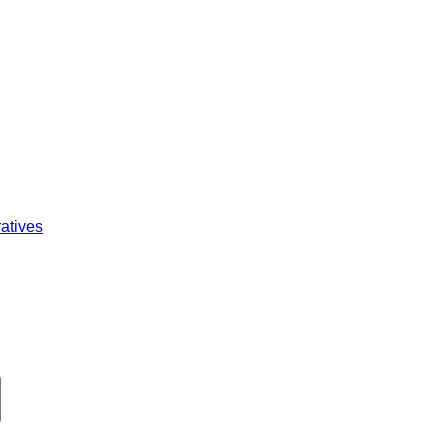
atives