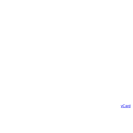
vCard