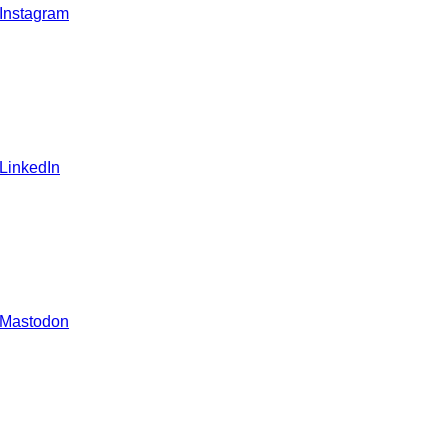
 Instagram
 LinkedIn
 Mastodon