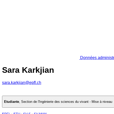
Données administr
Sara Karkjian
sara.karkjian@epfl.ch
Etudiante
,
Section de l'Ingénierie des sciences du vivant - Mise à niveau