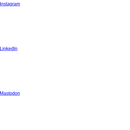
 Instagram
 LinkedIn
 Mastodon