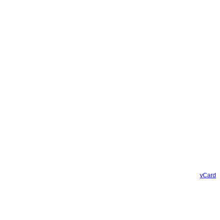
vCard