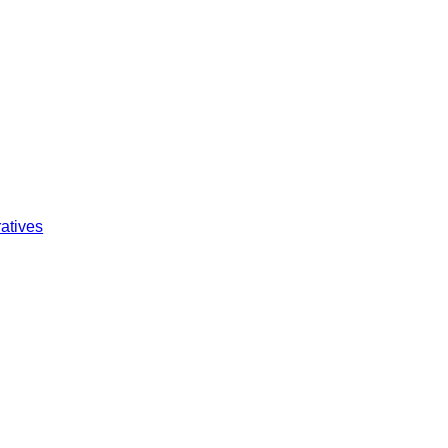
atives