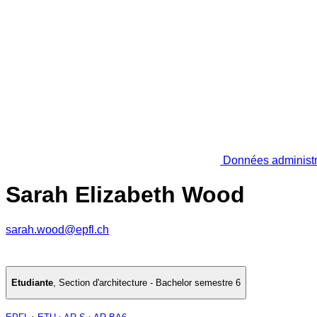
Données administr
Sarah Elizabeth Wood
sarah.wood@epfl.ch
Etudiante
,
Section d'architecture - Bachelor semestre 6